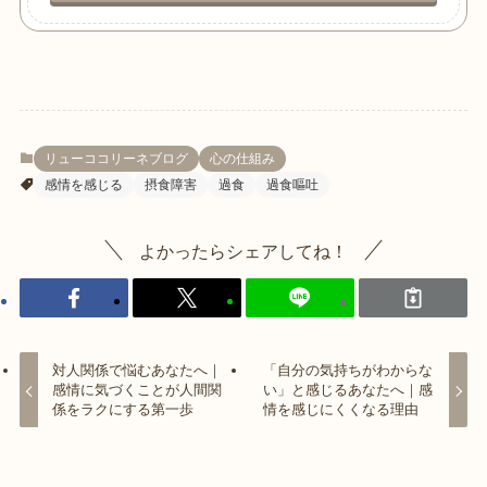
リューココリーネブログ
心の仕組み
感情を感じる
摂食障害
過食
過食嘔吐
よかったらシェアしてね！
対人関係で悩むあなたへ｜
「自分の気持ちがわからな
感情に気づくことが人間関
い」と感じるあなたへ｜感
係をラクにする第一歩
情を感じにくくなる理由