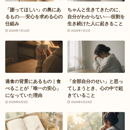
「謝ってほしい」の奥にあ
ちゃんと生きてきたのに、
るもの──安心を求める心の
自分がわからない──役割を
仕組み
生き続けた人に起きること
2026年7月14日
2026年7月1日
過食の背景にあるもの｜食
「全部自分のせい」と思っ
べることが「唯一の安心」
てしまうとき、心の中で起
になっていた理由
きていること
2026年6月3日
2026年5月24日