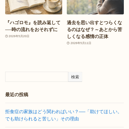
『ハゴロモ』を読み返して
過去を思い出すとつらくな
──時の流れをおそれずに
るのはなぜ？～あとから苦
しくなる感情の正体
2026年5月20日
2026年5月11日
検索
最近の投稿
拒食症の家族はどう関わればいい？──「助けてほしい。
でも助けられると苦しい」その理由