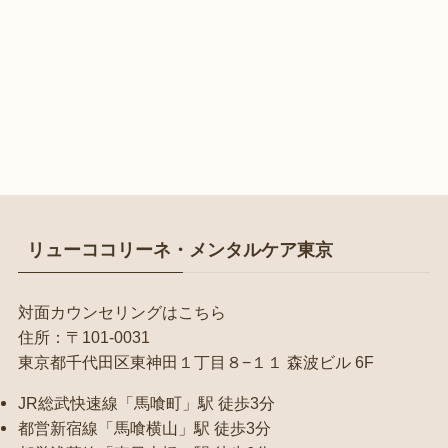
リューココリーネ・メンタルケア東京
対面カウンセリングはこちら
住所：〒101-0031
東京都千代田区東神田１丁目８−１１ 森波ビル 6F
JR総武快速線「馬喰町」駅 徒歩3分
都営新宿線「馬喰横山」駅 徒歩3分