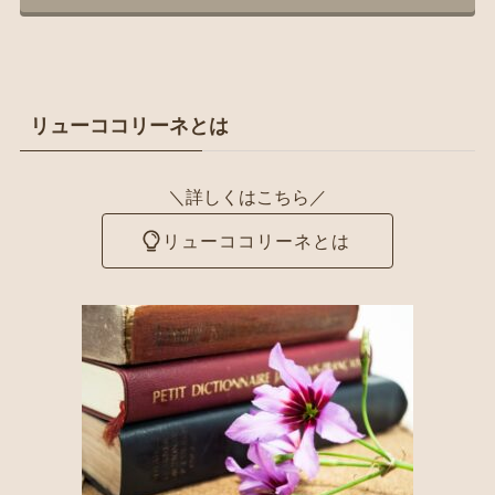
リューココリーネとは
＼詳しくはこちら／
リューココリーネとは