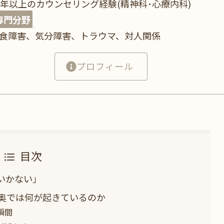
8年以上のカウンセリング経験(精神科･心療内科)
専門分野
食障害、気分障害、トラウマ、対人関係
プロフィール
目次
いかない」
奥では何が起きているのか
瞬間