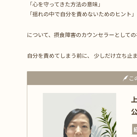
「心を守ってきた方法の意味」
「揺れの中で自分を責めないためのヒント」
について、摂食障害のカウンセラーとしての
自分を責めてしまう前に、 少しだけ立ち止
こ
上