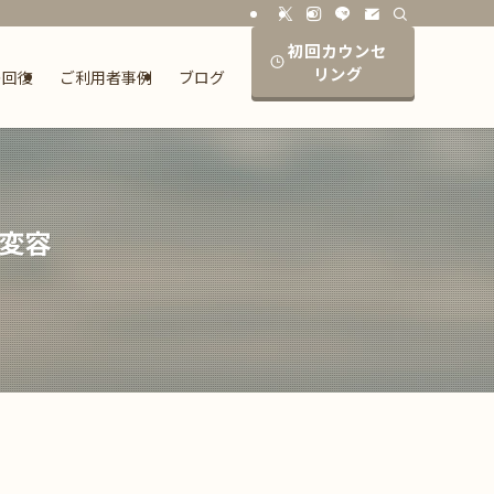
リューココリーネ・メンタルケア東京
初回カウンセ
リング
の回復
ご利用者事例
ブログ
変容