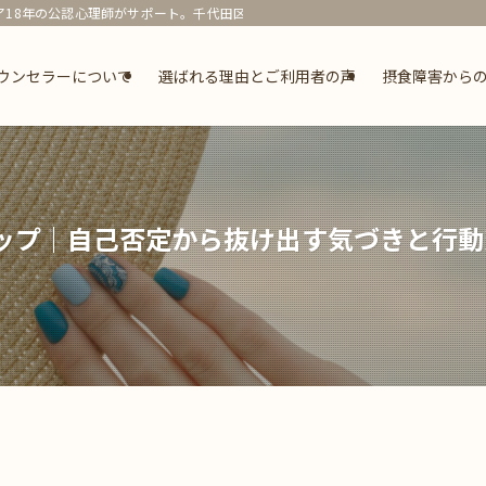
18年の公認心理師がサポート。千代田区での対面と全国オンラインに対応。 | 
ウンセラーについて
選ばれる理由とご利用者の声
摂食障害から
テップ｜自己否定から抜け出す気づきと行動