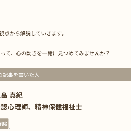
視点から解説していきます。
まって、心の動きを一緒に見つめてみませんか？
の記事を書いた人
畠 真紀
公認心理師、精神保健福祉士
経験